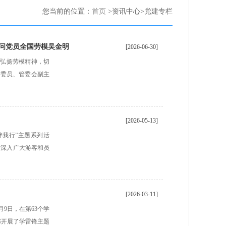
您当前的位置：
首页
>资讯中心>党建专栏
慰问党员全国劳模吴金明
[2026-06-30]
、弘扬劳模精神，切
委委员、管委会副主
[2026-05-13]
伴我行”主题系列活
念深入广大游客和员
[2026-03-11]
9日，在第63个学
部开展了学雷锋主题