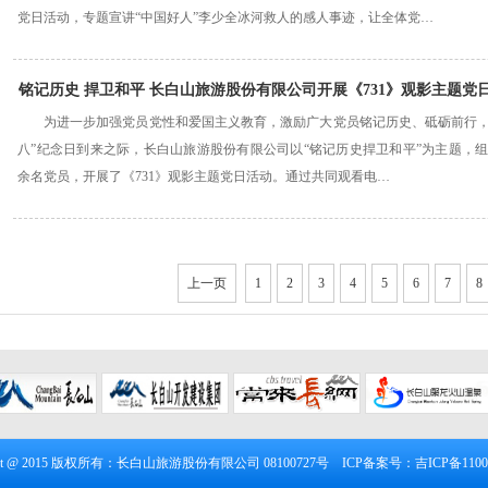
党日活动，专题宣讲“中国好人”李少全冰河救人的感人事迹，让全体党…
铭记历史 捍卫和平 长白山旅游股份有限公司开展《731》观影主题党
为进一步加强党员党性和爱国主义教育，激励广大党员铭记历史、砥砺前行，9
八”纪念日到来之际，长白山旅游股份有限公司以“铭记历史捍卫和平”为主题，组织
余名党员，开展了《731》观影主题党日活动。通过共同观看电…
上一页
1
2
3
4
5
6
7
8
ight @ 2015 版权所有：长白山旅游股份有限公司 08100727号 ICP备案号：
吉ICP备1100