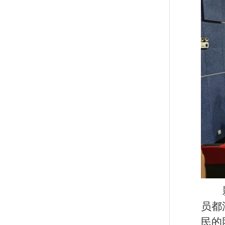
员都
民的