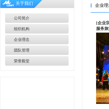
关于我们
企业理
公司简介
[企业
服务旅
组织机构
企业理念
团队管理
荣誉殿堂