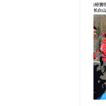
[经营
长白山