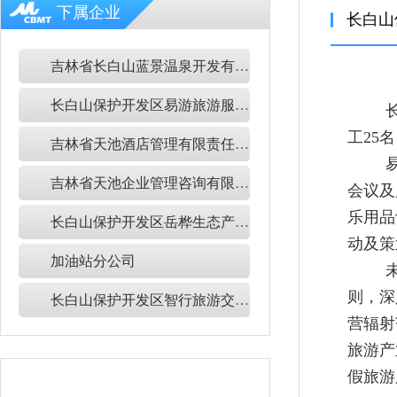
下属企业
吉林省长白山蓝景温泉开发有限公司
长白山保护开发区易游旅游服务有限公司
工25
吉林省天池酒店管理有限责任公司
吉林省天池企业管理咨询有限公司
会议及
乐用品
长白山保护开发区岳桦生态产品有限公司
动及策
加油站分公司
则，深
长白山保护开发区智行旅游交通服务有限公司
营辐射
旅游产
假旅游