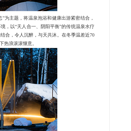
态”为主题，将温泉泡浴和健康出游紧密结合，
境，以“天人合一、阴阳平衡”的传统温泉水疗
结合，令人沉醉，与天共沐。在冬季温差近70
脚下热浪滚滚惬意。