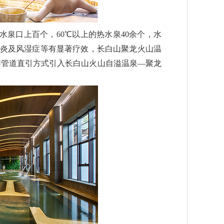
出水泉口上百个，60℃以上的热水泉40余个，水
节炎及风湿症等有显著疗效，长白山聚龙火山温
用管道直引方式引入长白山火山自溢温泉—聚龙