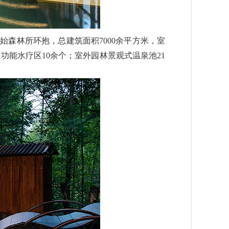
始森林所环抱，总建筑面积7000余平方米，室
能水疗区10余个；室外园林景观式温泉池21