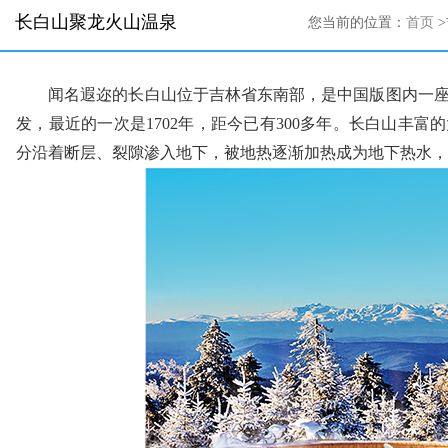
长白山聚龙火山温泉
您当前的位置：
首页
>
闻名遐迩的长白山位于吉林省东南部，是中国版图内一
发，最近的一次是1702年，距今已有300多年。长白山丰
分沿着断层、裂隙渗入地下，被地热逐渐加热成为地下热水，