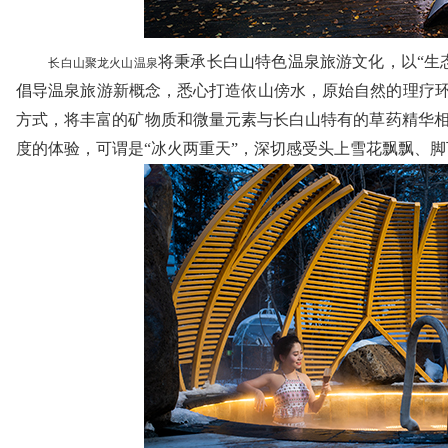
将秉承长白山特色温泉旅游文化，以“生
长白山聚龙火山温泉
倡导温泉旅游新概念，悉心打造依山傍水，原始自然的理疗环
方式，将丰富的矿物质和微量元素与长白山特有的草药精华相
度的体验，可谓是“冰火两重天”，深切感受头上雪花飘飘、