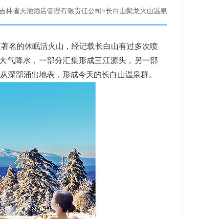
吉林省天池酒店管理有限责任公司>长白山聚龙火山温泉
座著名的休眠活火山，经记载长白山有过多次喷
富的大气降水，一部分汇集形成三江源头，另一部
从深部涌出地表，形成今天的长白山温泉群。