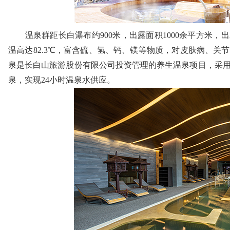
温泉群距长白瀑布约900米，出露面积1000余平方米，
温高达82.3℃，富含硫、氢、钙、镁等物质，对皮肤病、关
泉是长白山旅游股份有限公司投资管理的养生温泉项目，采
泉，实现24小时温泉水供应。