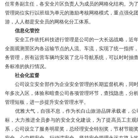
任常务副主任，各安全片区负责人为成员的网格化结构。为
管理岗位实行以班组为单元的激励考核网格模式，重点强化
游，人人都是安全员的网格化分工体系。
信息化管控
安全工作依托科技进行管理是公司的一大长远战略，近
全面观测景区内各运输节点的人流、车流，实现了统一指挥
务管理，所有运营车辆均安装了北斗导航系统，可以时时抽
务标准的执行情况。
社会化监督
公司设立安全部作为企业安全管理的长期监督机构，同时
年多次入区，体验和暗查公司各项管理环节，查找隐患，分
管理短板，进一步提升安全管理水平。
优雅大气，自强不息，作为长白山旅游品牌承载者，公司
标，大力推进全员参与的安全文化建设，为了提高员工主观
系，公司设立了服务明星奖，总经理安全特别奖，节材节能
安全，心中想安全，行动讲安全，坚持安全管理永远在路上