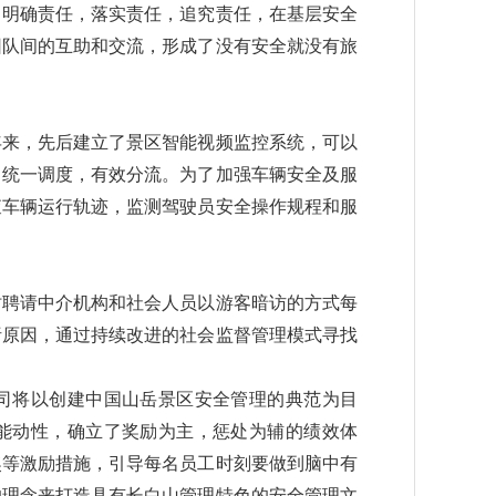
了明确责任，落实责任，追究责任，在基层安全
团队间的互助和交流，形成了没有安全就没有旅
年来，先后建立了景区智能视频监控系统，可以
，统一调度，有效分流。为了加强车辆安全及服
查车辆运行轨迹，监测驾驶员安全操作规程和服
聘请中介机构和社会人员以游客暗访的方式每
析原因，通过持续改进的社会监督管理模式寻找
将以创建中国山岳景区安全管理的典范为目
能动性，确立了奖励为主，惩处为辅的绩效体
奖等激励措施，引导每名员工时刻要做到脑中有
的理念来打造具有长白山管理特色的安全管理文