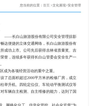
您当前的位置：
首页
>文化展现>安全管理
——长白山旅游股份有限公司安全管理掠影
畅达便捷的立体交通网络，长白山旅游股份有
日在上交所成功上市。公司先后获得吉林省质量奖、吉
等荣誉，连续多年获得长白山管委会安全生产一
业。
区成为各项经营活动的重中之重。
设了总面积超过2000平方米的检修厂房，成立
四柱举升机、四轮定位仪、车轮动平衡测试仪等
了对车辆自主检测、自主维修的能力，达到了国
设、网格化分工、信息化管控、社会化监督”为