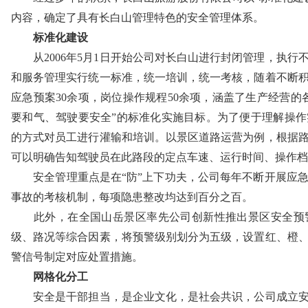
内容，确定了具有长白山管理特色的安全管理体系。
标准化建设
从2006年5月1日开始公司对长白山进行封闭管理，执
和服务管理实行统一标准，统一培训，统一考核，随着不断
应急预案30余项，岗位操作规程50余项，涵盖了生产经营的
要和气、驾驶要安全”的标准化实施目标。为了便于理解操
的方式对员工进行灌输和培训。以景区道路运营为例，根据
可以明确告知驾驶员在此路段的定点车速、运行时间、操作档
安全管理重点是在“防”上下功夫，公司每年不断开展应
事故的考核机制，每项隐患整改均达到百分之百。
此外，在全国山岳景区率先公司创新性推出景区安全预
级、路况等综合因素，将预警级别划分为五级，设置红、橙
警信号制定对应处置措施。
网格化分工
安全是干部担当，是企业文化，是社会共识，公司成立安