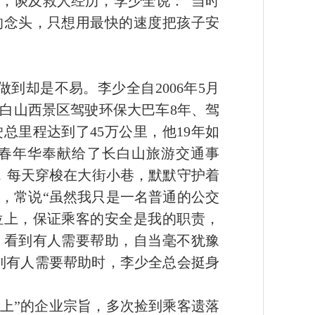
，谈及救人经历，李少全说：“当时
的念头，只想用最快的速度把孩子安
到却是不易。李少全自2006年5月
白山西景区驾驶环保大巴车8年、驾
总里程达到了45万公里，他19年如
春年华奉献给了长白山旅游交通事
机，每天穿梭在大街小巷，默默守护着
，常说“虽然我只是一名普通的公交
位上，保证乘客的安全是我的职责，
，看到有人需要帮助，自当毫不犹豫
到有人需要帮助时，李少全总会挺身
上”的企业宗旨，多次捡到乘客遗落