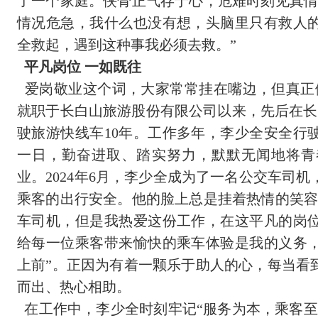
了一个家庭。侠骨正气存于心，危难时刻见真情
情况危急，我什么也没有想，头脑里只有救人
全救起，遇到这种事我必须去救。”
平凡岗位 一如既往
爱岗敬业这个词，大家常常挂在嘴边，但真正做
就职于长白山旅游股份有限公司以来，先后在长
驶旅游快线车10年。工作多年，李少全安全行驶
一日，勤奋进取、踏实努力，默默无闻地将青
业。2024年6月，李少全成为了一名公交车司
乘客的出行安全。他的脸上总是挂着热情的笑容
车司机，但是我热爱这份工作，在这平凡的岗
给每一位乘客带来愉快的乘车体验是我的义务
上前”。正因为有着一颗乐于助人的心，每当看
而出、热心相助。
在工作中，李少全时刻牢记“服务为本，乘客至