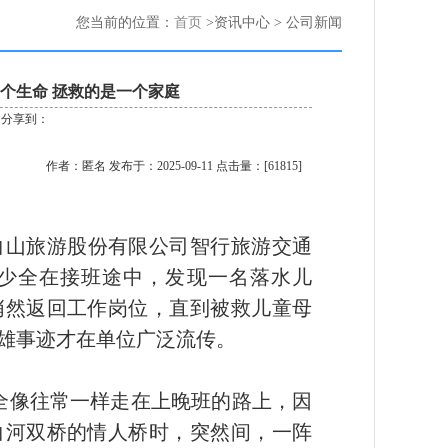
您当前的位置：
首页
>资讯中心 > 公司新闻
个生命 拯救的是一个家庭
分享到：
作者：匿名 发布于：2025-09-11 点击量：[61815]
长白山旅游股份有限公司智行旅游交通
，李少全在接班途中，发现一名落水儿
悄然返回工作岗位，直到被救儿童母
雄事迹才在单位广泛流传。
李少全像往常一样走在上晚班的路上，因
白河双桥的情人桥时，突然间，一阵