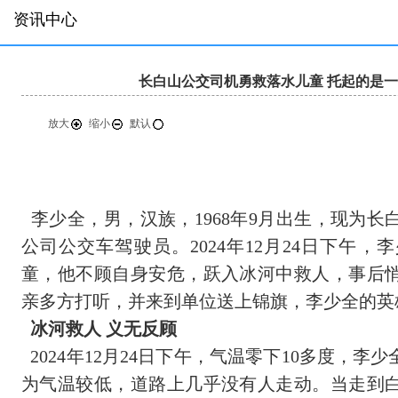
资讯中心
长白山公交司机勇救落水儿童 托起的是一
放大
缩小
默认
李少全，男，汉族，1968年9月出生，现为
公司公交车驾驶员。2024年12月24日下午
童，他不顾自身安危，跃入冰河中救人，事后
亲多方打听，并来到单位送上锦旗，李少全的英
冰河救人 义无反顾
2024年12月24日下午，气温零下10多度，
为气温较低，道路上几乎没有人走动。当走到