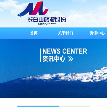
首页
关于我们
资讯中心