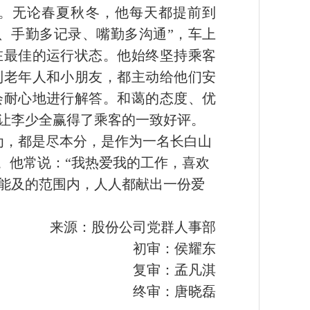
。无论春夏秋冬，他每天都提前到
、手勤多记录、嘴勤多沟通”，车上
在最佳的运行状态。他始终坚持乘客
到老年人和小朋友，都主动给他们安
会耐心地进行解答。和蔼的态度、优
让李少全赢得了乘客的一致好评。
为，都是尽本分，是作为一名长白山
。他常说：“我热爱我的工作，喜欢
能及的范围内，人人都献出一份爱
来源：股份公司党群人事部
初审：侯耀东
复审：孟凡淇
终审：唐晓磊