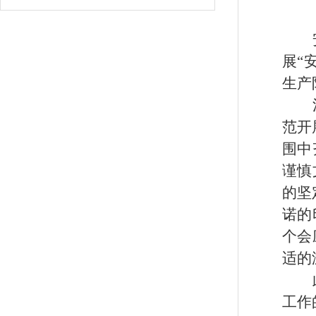
展“
生产
范开
围中
谨慎
的坚
诺的
个会
适的
工作