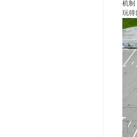
机制
玩得