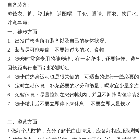
自备装备:
冲锋衣、裤、登山鞋、遮阳帽、手套、眼睛、雨衣、饮用水
注意事项:
一、徒步方面
1、出发前检查所有装备以及自己的身体状况。
2、装备尽可能精简，不要带过多的水、食物
3、徒步时需穿专用的徒步鞋，有一定弹性，还要轻便、透
因长距离行走而引起的脚胀。
4、徒步前热身运动也是很关键的，可适当的进行一些必要
5、定时主动休息，补充必要的水分和能量，喝水宜少量多
6、短暂休息：尽量控制在5分钟以内，并且不卸掉背包等
7、徒步结束后不要立即停下来休息， 不要立即大量饮水。
二、游览方面
1.做好个人防护，充分了解长白山情况，应备好相应服装鞋