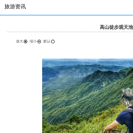
旅游资讯
高山徒步观天池
放大
缩小
默认