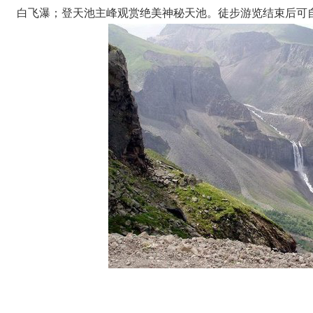
白飞瀑；登天池主峰观赏绝美神秘天池。徒步游览结束后可