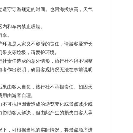
。
自觉遵守导游规定的时间。也因海拔较高，天气
在区内和车内禁止吸烟。
雨伞。
爱护环境是大家义不容辞的责任，请游客爱护长
扔果皮等垃圾，请爱护环境。
旅行社责任造成的意外情形，旅行社不得不调整
游者作出说明，确因客观情况无法在事前说明
切后果由客人自负，旅行社不承担责任。如因天
费用由游客自理。
外力不可抗拒因素造成的游览变化或景点减少或
力协助客人解决，但由此产生的损失由客人承
情况下，可根据当地的实际情况，将景点顺序进