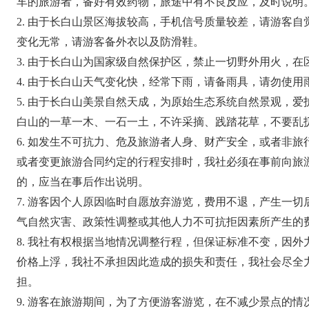
车的旅游者，备好有效药物，旅途中有不良反应，及时说明
2. 由于长白山景区海拔较高，手机信号质量较差，请游客
变化无常，请游客备外衣以及防滑鞋。
3. 由于长白山为国家级自然保护区，禁止一切野外用火，
4. 由于长白山天气变化快，经常下雨，请备雨具，请勿使用
5. 由于长白山美景自然天成，为原始生态系统自然景观，
白山的一草一木、一石一土，不许采摘、践踏花草，不要乱
6. 如发生不可抗力、危及旅游者人身、财产安全，或者非
或者变更旅游合同约定的行程安排时，我社必须在事前向旅
的，应当在事后作出说明。
7. 游客因个人原因临时自愿放弃游览，费用不退，产生一
气自然灾害、政策性调整或其他人力不可抗拒因素所产生的
8. 我社有权根据当地情况调整行程，但保证标准不变，因
价格上浮，我社不承担因此造成的损失和责任，我社会尽全
担。
9. 游客在旅游期间，为了方便游客游览，在不减少景点的