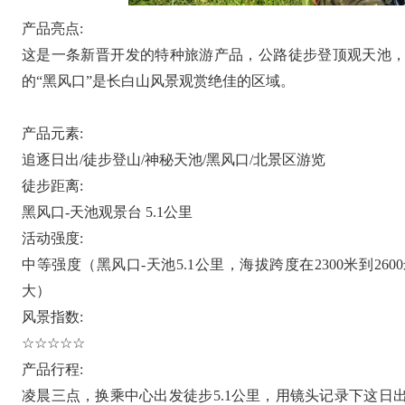
产品亮点:
这是一条新晋开发的特种旅游产品，公路徒步登顶观天池
的“黑风口”是长白山风景观赏绝佳的区域。
产品元素:
追逐日出/徒步登山/神秘天池/黑风口/北景区游览
徒步距离:
黑风口-天池观景台 5.1公里
活动强度:
中等强度（黑风口-天池5.1公里，海拔跨度在2300米到2
大）
风景指数:
☆☆☆☆☆
产品行程:
凌晨三点，换乘中心出发徒步5.1公里，用镜头记录下这日