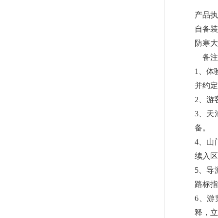
产品执
自备装
防寒大
备注
1、体
并约定
2、游
3、天
备。
4、山
续入区
5、导
路标指
6、
释，立