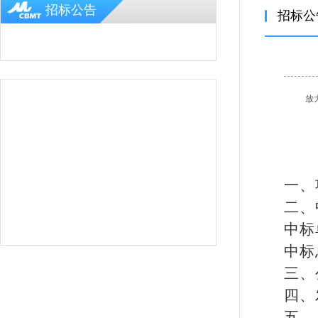
招标公告
招标公
放
一、
二、
中标
中标
三、
四、
五、