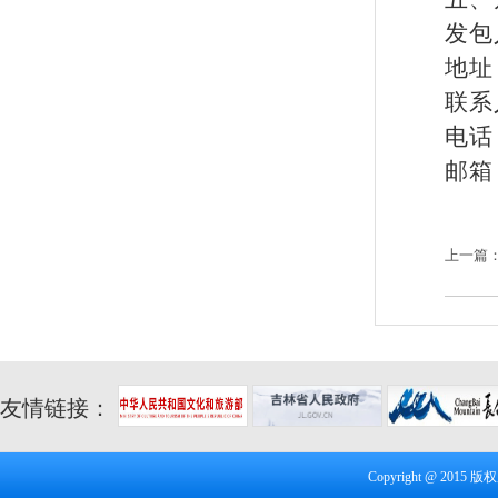
发包
地址
联系
电话
邮箱
上一篇
友情链接：
Copyright @ 20