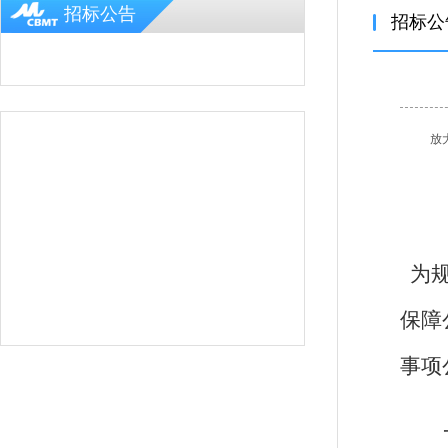
招标公告
招标公
放
为规
保障
事项