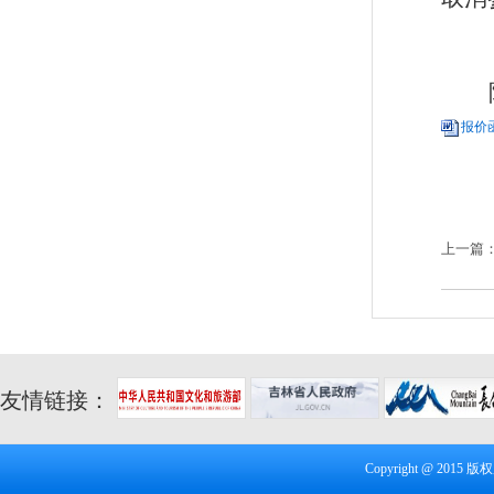
报价函
上一篇
目中标
友情链接：
Copyright @ 20