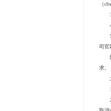
（
cb
司官
求。
取消