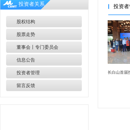
投资者关系
投资者
股权结构
股票走势
董事会丨专门委员会
信息公告
投资者管理
长白山首届
留言反馈