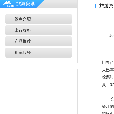
旅游资讯
旅游资
景点介绍
出行攻略
放
产品推荐
租车服务
门票价
大巴车
检票时
夏
：
07
长白
绿江的