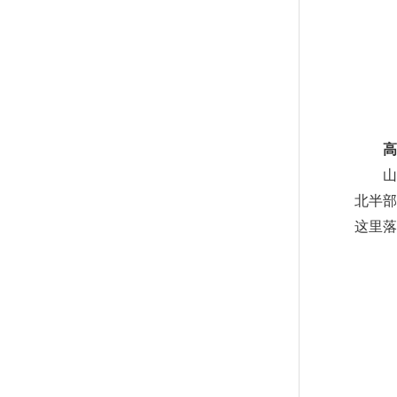
高山
山门
北半
这里落