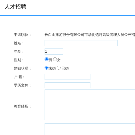
人才招聘
申请职位：
长白山旅游股份有限公司市场化选聘高级管理人员公开招
姓名：
年龄：
性别：
男
女
婚姻状况：
未婚
已婚
户 籍：
学历文凭：
教育经历：