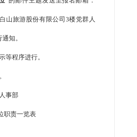
位”
的邮件主题发送至报名邮箱：
白山
旅游股份有限公司
3
楼
党群人
行通知。
示等程序进行。
。
人事部
位职责一览表