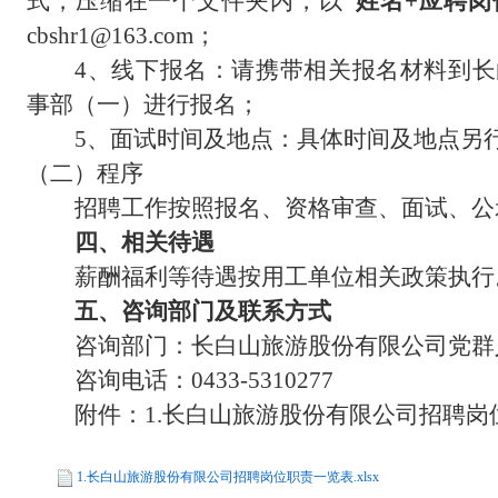
式，压缩在一个文件夹内，以
“姓名+应聘岗
cbshr1@163.com
；
4、
线下报名：请携带相关报名材料到长
事部（一）
进行报名
；
5、面试时间及地点：具体时间及地点另
（二）
程序
招聘工作按照报名、资格审查、面试、公
四、
相关待遇
薪酬福利等待遇按用工单位相关政策执行
五、
咨询部门及联系方式
咨询部门：
长白山旅游股份有限公司党群
咨询电话：
0433-5310277
附件：
1.
长白山旅游股份有限公司招聘岗
1.长白山旅游股份有限公司招聘岗位职责一览表.xlsx