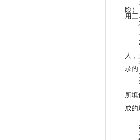
险）
用工
人，
录的
所填
成的