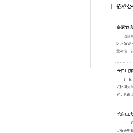
招标公
皇冠酒
项目编
区及萌宠
量标准：
长白山
1、
资比例为1
容：长白
长白山
一、项
设备采购