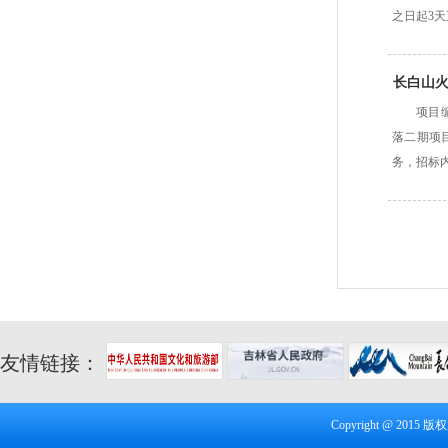
之日起3
长白山火
项目编
落二期项
务，招标
友情链接：
Copyright @ 20