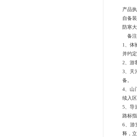
产品执
自备装
防寒大
备注
1、体
并约定
2、游
3、天
备。
4、山
续入区
5、导
路标指
6、
释，立